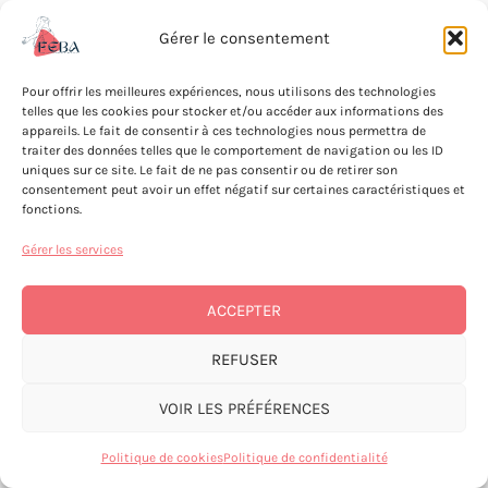
Mai
Ce mois-ci
Juil
Gérer le consentement
Pour offrir les meilleures expériences, nous utilisons des technologies
S’ABONNER AU CALENDRIER
telles que les cookies pour stocker et/ou accéder aux informations des
appareils. Le fait de consentir à ces technologies nous permettra de
traiter des données telles que le comportement de navigation ou les ID
uniques sur ce site. Le fait de ne pas consentir ou de retirer son
consentement peut avoir un effet négatif sur certaines caractéristiques et
fonctions.
Gérer les services
ACCEPTER
Copyright © 2026 Réseau FEBA
Mentions légales
|
Politique de confidentialité
REFUSER
VOIR LES PRÉFÉRENCES
Politique de cookies
Politique de confidentialité