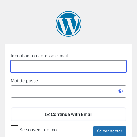
Se
connecter
Identifiant ou adresse e-mail
Mot de passe
Continue with Email
Se souvenir de moi