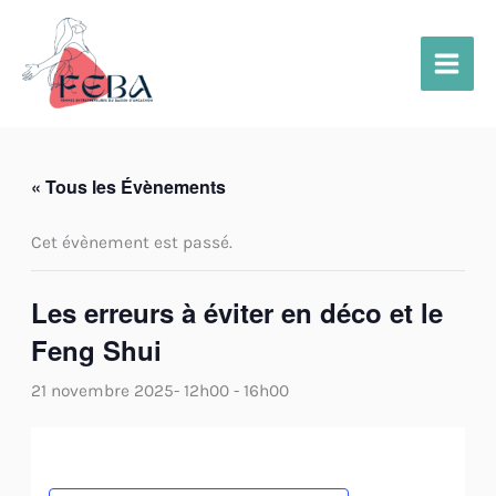
Aller
au
contenu
« Tous les Évènements
Cet évènement est passé.
Les erreurs à éviter en déco et le
Feng Shui
21 novembre 2025- 12h00
-
16h00